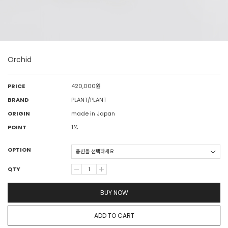
Orchid
PRICE
420,000
원
BRAND
PLANT/PLANT
ORIGIN
made in Japan
POINT
1%
OPTION
QTY
BUY NOW
ADD TO CART