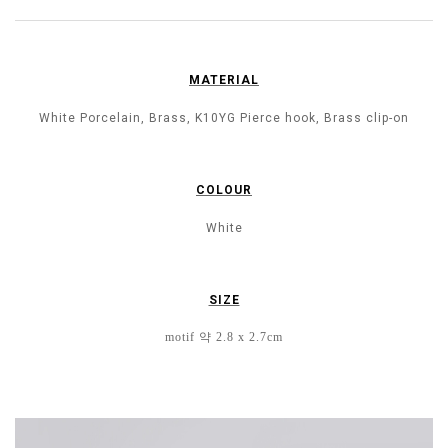
MATERIAL
White Porcelain, Brass, K10YG Pierce hook, Brass clip-on
COLOUR
White
SIZE
motif 약 2.8 x 2.7cm