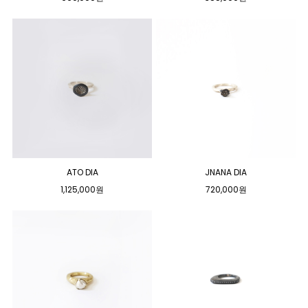
ATO DIA
JNANA DIA
1,125,000원
720,000원