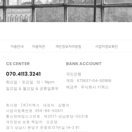
이용안내
이용약관
개인정보처리방침
사업자정보확인
CS CENTER
BANK ACCOUNT
070.4113.3241
국민은행
계좌 : 673637-04-001816
화요일 - 토요일 : 12 - 19pm
예금주 : 주식회사 키멕스
일요일 & 월요일 & 공휴일휴무
회사명 : (주)키멕스 대표자 : 김행석
사업자등록번호 :356-86-00611
통신판매업신고번호 : 제2017-성남분당-0021호
개인정보 보호 책임자 : 오은영
경기 성남시 분당구 운중로137번길 14-3 B1