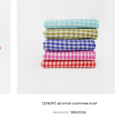
(20%OFF) ab small cashmere scarf
360,000원
288,000원