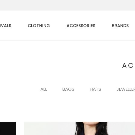
IVALS
CLOTHING
ACCESSORIES
BRANDS
AC
ALL
BAGS
HATS
JEWELLE