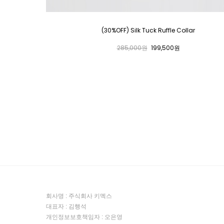
(30%OFF) Silk Tuck Ruffle Collar
285,000원
199,500원
회사명 : 주식회사 키멕스
대표자 : 김행석
개인정보보호책임자 : 오은영