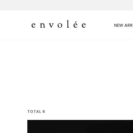
NEW ARR
TOTAL 6