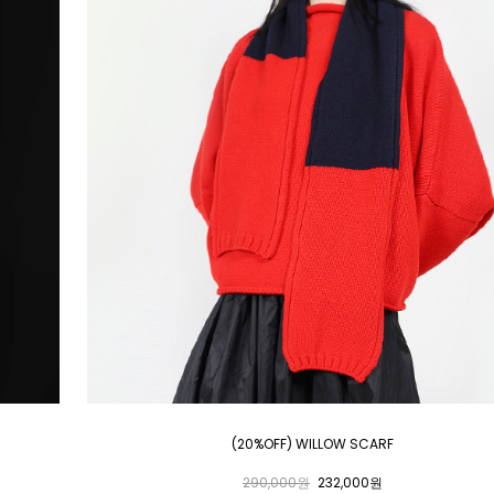
(20%OFF) WILLOW SCARF
290,000원
232,000원