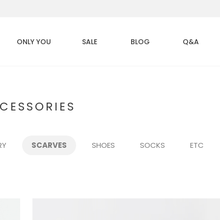
ONLY YOU
SALE
BLOG
Q&A
CESSORIES
RY
SCARVES
SHOES
SOCKS
ETC