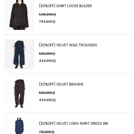
(30%OFF) SHIRT LOOSE BLAZER
1,135,000원
794,500원
(30%OFF) VELVET W&S TROUSERS
620,000원
434,000원
(30%OFF) VELVET BRAGHE
620,000원
434,000원
(30%OFF) VELVET LONG SHIRT DRESS INK
715,000원