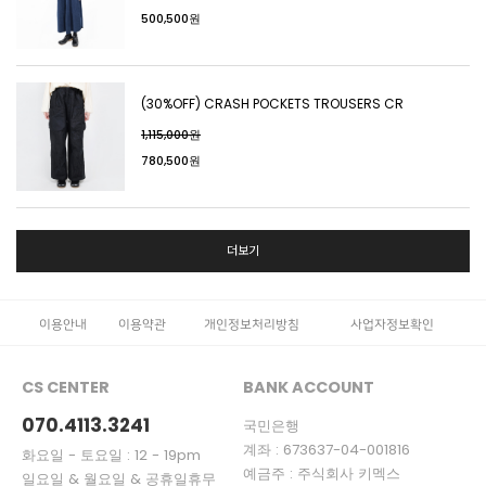
500,500원
(30%OFF) CRASH POCKETS TROUSERS CR
1,115,000원
780,500원
더보기
이용안내
이용약관
개인정보처리방침
사업자정보확인
CS CENTER
BANK ACCOUNT
070.4113.3241
국민은행
계좌 : 673637-04-001816
화요일 - 토요일 : 12 - 19pm
예금주 : 주식회사 키멕스
일요일 & 월요일 & 공휴일휴무