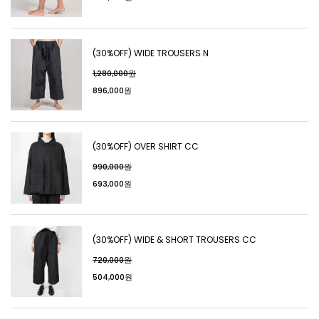
(30%OFF) WIDE TROUSERS N
1,280,000원
896,000원
(30%OFF) OVER SHIRT CC
990,000원
693,000원
(30%OFF) WIDE & SHORT TROUSERS CC
720,000원
504,000원